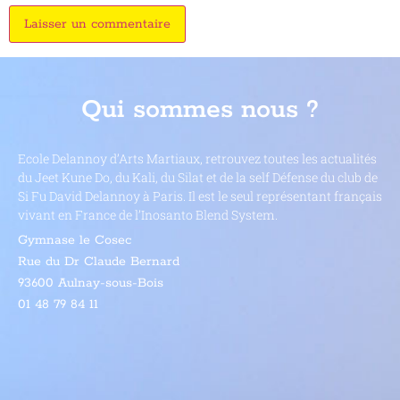
Qui sommes nous ?
Ecole Delannoy d’Arts Martiaux, retrouvez toutes les actualités
du Jeet Kune Do, du Kali, du Silat et de la self Défense du club de
Si Fu David Delannoy à Paris. Il est le seul représentant français
vivant en France de l’
Inosanto Blend System
.
Gymnase le Cosec
Rue du Dr Claude Bernard
93600 Aulnay-sous-Bois
01 48 79 84 11