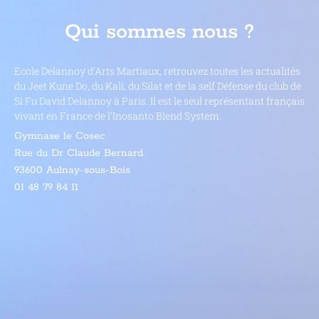
Qui sommes nous ?
Ecole Delannoy d’Arts Martiaux, retrouvez toutes les actualités
du Jeet Kune Do, du Kali, du Silat et de la self Défense du club de
Si Fu David Delannoy à Paris. Il est le seul représentant français
vivant en France de l’
Inosanto Blend System
.
Gymnase le Cosec
Rue du Dr Claude Bernard
93600 Aulnay-sous-Bois
01 48 79 84 11