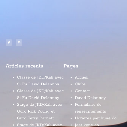
Articles récents
Pages
Classe de JKD/Kali avec
Accueil
Si Fu David Delannoy
Clubs
Classe de JKD/Kali avec
Contact
Si Fu David Delannoy
David Delannoy
Stage de JKD/Kali avec
Formulaire de
Guro Rick Young et
renseignements
Guro Terry Barnett
Horaires jeet kune do
Stage de JKD/Kali avec
Jeet kune do