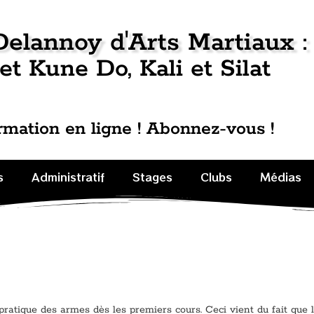
Delannoy d'Arts Martiaux :
et Kune Do, Kali et Silat
rmation en ligne ! Abonnez-vous !
s
Administratif
Stages
Clubs
Médias
a pratique des armes dès les premiers cours. Ceci vient du fait que