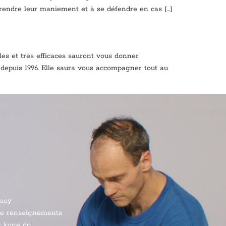
pprendre leur maniement et à se défendre en cas […]
les et très efficaces sauront vous donner
e depuis 1996. Elle saura vous accompagner tout au
noy
de renseignements
t kune do